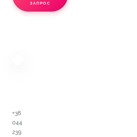
ЗАПРОС
+38
044
239