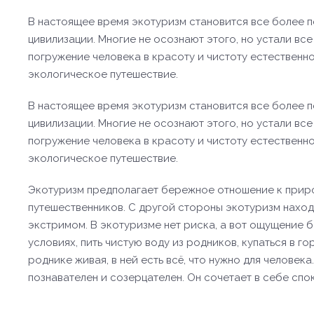
В настоящее время экотуризм становится все более по
цивилизации. Многие не осознают этого, но устали вс
погружение человека в красоту и чистоту естественно
экологическое путешествие.
В настоящее время экотуризм становится все более по
цивилизации. Многие не осознают этого, но устали вс
погружение человека в красоту и чистоту естественно
экологическое путешествие.
Экотуризм предполагает бережное отношение к приро
путешественников. С другой стороны экотуризм нахо
экстримом. В экотуризме нет риска, а вот ощущение 
условиях, пить чистую воду из родников, купаться в г
роднике живая, в ней есть всё, что нужно для человек
познавателен и созерцателен. Он сочетает в себе спо