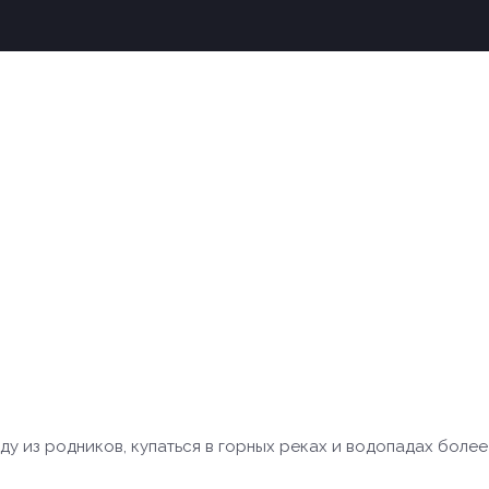
зд:
ду из родников, купаться в горных реках и водопадах более