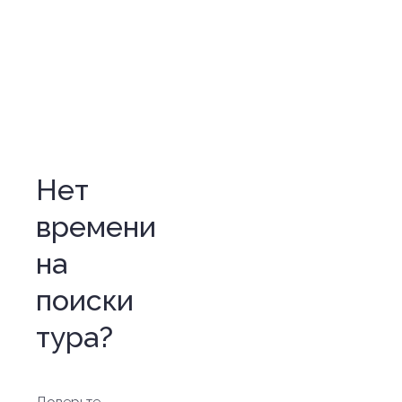
Нет
времени
на
поиски
тура?