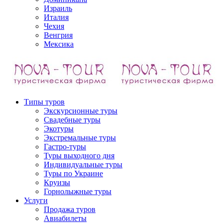
Израиль
Италия
Чехия
Венгрия
Мексика
Типы туров
Экскурсионные туры
Свадебные туры
Экотуры
Экстремальные туры
Гастро-туры
Туры выходного дня
Индивидуальные туры
Туры по Украине
Круизы
Горнолыжные туры
Услуги
Продажа туров
Авиабилеты