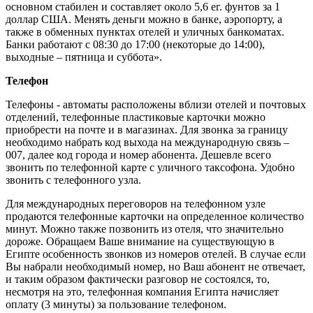
основном стабилен и составляет около 5,6 ег. фунтов за 1
доллар США. Менять деньги можно в банке, аэропорту, а
также в обменных пунктах отелей и уличных банкоматах.
Банки работают с 08:30 до 17:00 (некоторые до 14:00),
выходные – пятница и суббота».
Телефон
Телефоны - автоматы расположены вблизи отелей и почтовых
отделений, телефонные пластиковые карточки можно
приобрести на почте и в магазинах. Для звонка за границу
необходимо набрать код выхода на международную связь –
007, далее код города и номер абонента. Дешевле всего
звонить по телефонной карте с уличного таксофона. Удобно
звонить с телефонного узла.
Для международных переговоров на телефонном узле
продаются телефонные карточки на определенное количество
минут. Можно также позвонить из отеля, что значительно
дороже. Обращаем Ваше внимание на существующую в
Египте особенность звонков из номеров отелей. В случае если
Вы набрали необходимый номер, но Ваш абонент не отвечает,
и таким образом фактически разговор не состоялся, то,
несмотря на это, телефонная компания Египта начисляет
оплату (3 минуты) за пользование телефоном.