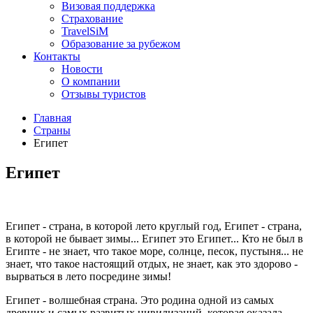
Визовая поддержка
Страхование
TravelSiM
Образование за рубежом
Контакты
Новости
О компании
Отзывы туристов
Главная
Страны
Египет
Египет
Египет - страна, в которой лето круглый год, Египет - страна,
в которой не бывает зимы... Египет это Египет... Кто не был в
Египте - не знает, что такое море, солнце, песок, пустыня... не
знает, что такое настоящий отдых, не знает, как это здорово -
вырваться в лето посредине зимы!
Египет - волшебная страна. Это родина одной из самых
древних и самых развитых цивилизаций, которая оказала