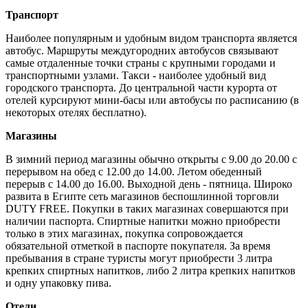
Транспорт
Наиболее популярным и удобным видом транспорта является
автобус. Маршруты междугородних автобусов связывают
самые отдаленные точки страны с крупными городами и
транспортными узлами. Такси - наиболее удобный вид
городского транспорта. До центральной части курорта от
отелей курсируют мини-басы или автобусы по расписанию (в
некоторых отелях бесплатно).
Магазины
В зимний период магазины обычно открыты с 9.00 до 20.00 с
перерывом на обед с 12.00 до 14.00. Летом обеденный
перерыв с 14.00 до 16.00. Выходной день - пятница. Широко
развита в Египте сеть магазинов беспошлинной торговли
DUTY FREE. Покупки в таких магазинах совершаются при
наличии паспорта. Спиртные напитки можно приобрести
только в этих магазинах, покупка сопровождается
обязательной отметкой в паспорте покупателя. За время
пребывания в стране туристы могут приобрести 3 литра
крепких спиртных напитков, либо 2 литра крепких напитков
и одну упаковку пива.
Отели