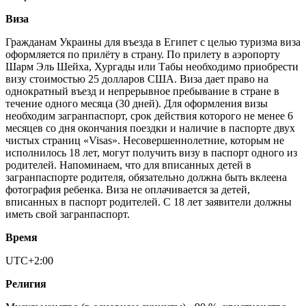
Виза
Гражданам Украины для въезда в Египет с целью туризма виза
оформляется по прилёту в страну. По прилету в аэропорту
Шарм Эль Шейха, Хургады или Табы необходимо приобрести
визу стоимостью 25 долларов США. Виза дает право на
однократный въезд и непрерывное пребывание в стране в
течение одного месяца (30 дней). Для оформления визы
необходим загранпаспорт, срок действия которого не менее 6
месяцев со дня окончания поездки и наличие в паспорте двух
чистых страниц «Visas». Несовершеннолетние, которым не
исполнилось 18 лет, могут получить визу в паспорт одного из
родителей. Напоминаем, что для вписанных детей в
загранпаспорте родителя, обязательно должна быть вклеена
фотография ребенка. Виза не оплачивается за детей,
вписанных в паспорт родителей. С 18 лет заявители должны
иметь свой загранпаспорт.
Время
UTC+2:00
Религия