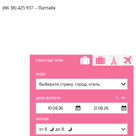
(66 38) 425 937 – Паттайя
ПАКЕТНЫЕ ТУРЫ
КУДА
с... по...
ДАТА ВЫЛЕТА
НОЧЕЙ