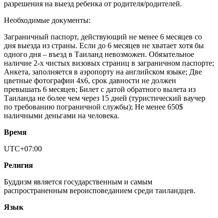
разрешения на выезд ребенка от родителя/родителей.
Необходимые документы:
Заграничный паспорт, действующий не менее 6 месяцев со
дня выезда из страны. Если до 6 месяцев не хватает хотя бы
одного дня – въезд в Таиланд невозможен. Обязательное
наличие 2-х чистых визовых страниц в заграничном паспорте;
Анкета, заполняется в аэропорту на английском языке; Две
цветные фотографии 4х6, срок давности не должен
превышать 6 месяцев; Билет с датой обратного вылета из
Таиланда не более чем через 15 дней (туристический ваучер
по требованию пограничной службы); Не менее 650$
наличными деньгами на человека.
Время
UTC+07:00
Религия
Буддизм является государственным и самым
распространенным вероисповеданием среди таиландцев.
Язык