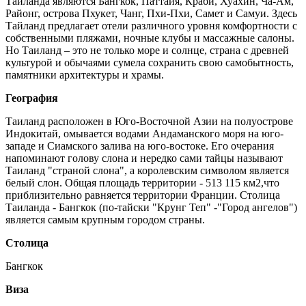
Тайланда являются Бангкок, Паттайя, Краби, Хуахин, Ча-Ам,
Районг, острова Пхукет, Чанг, Пхи-Пхи, Самет и Самуи. Здесь
Тайланд предлагает отели различного уровня комфортности с
собственными пляжами, ночные клубы и массажные салоны.
Но Таиланд – это не только море и солнце, страна с древней
культурой и обычаями сумела сохранить свою самобытность,
памятники архитектуры и храмы.
География
Таиланд расположен в Юго-Восточной Азии на полуострове
Индокитай, омывается водами Андаманского моря на юго-
западе и Сиамского залива на юго-востоке. Его очерания
напоминают голову слона и нередко сами тайцы называют
Таиланд "страной слона", а королевским символом является
белый слон. Общая площадь территории - 513 115 км2,что
приблизительно равняется территории Франции. Столица
Таиланда - Бангкок (по-тайски "Крунг Теп" -"Город ангелов")
является самым крупным городом страны.
Столица
Бангкок
Виза