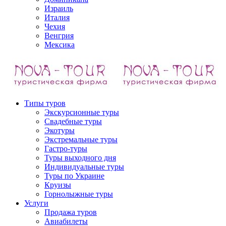
Израиль
Италия
Чехия
Венгрия
Мексика
Типы туров
Экскурсионные туры
Свадебные туры
Экотуры
Экстремальные туры
Гастро-туры
Туры выходного дня
Индивидуальные туры
Туры по Украине
Круизы
Горнолыжные туры
Услуги
Продажа туров
Авиабилеты