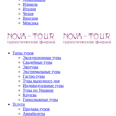
Израиль
Италия
Чехия
Венгрия
Мексика
Типы туров
Экскурсионные туры
Свадебные туры
Экотуры
Экстремальные туры
Гастро-туры
Туры выходного дня
Индивидуальные туры
Туры по Украине
Круизы
Горнолыжные туры
Услуги
Продажа туров
Авиабилеты