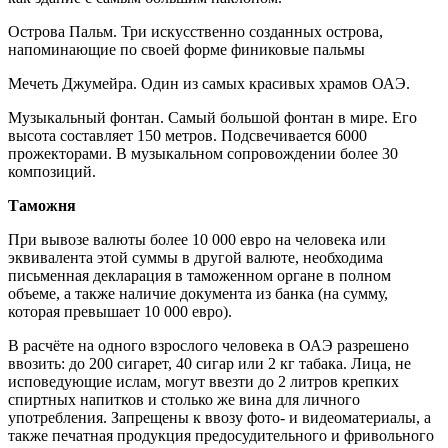
Острова Пальм. Три искусственно созданных острова,
напоминающие по своей форме финиковые пальмы
Мечеть Джумейра. Один из самых красивых храмов ОАЭ.
Музыкальный фонтан. Самый большой фонтан в мире. Его
высота составляет 150 метров. Подсвечивается 6000
прожекторами. В музыкальном сопровождении более 30
композиций.
Таможня
При вывозе валюты более 10 000 евро на человека или
эквивалента этой суммы в другой валюте, необходима
письменная декларация в таможенном органе в полном
объеме, а также наличие документа из банка (на сумму,
которая превышает 10 000 евро).
В расчёте на одного взрослого человека в ОАЭ разрешено
ввозить: до 200 сигарет, 40 сигар или 2 кг табака. Лица, не
исповедующие ислам, могут ввезти до 2 литров крепких
спиртных напитков и столько же вина для личного
употребления. Запрещены к ввозу фото- и видеоматериалы, а
также печатная продукция предосудительного и фривольного