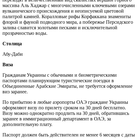
массива Аль Хаджар с многочисленными ключевыми озерами
вулканического происхождения и неописуемой цветовой
палитрой камней. Коралловые рифы Корфаккана знамениты
флорой и фауной подводного мира, а побережье Персидского
залива славится золотыми песками и исключительной
прозрачностью воды.
Столица
Абу-Даби
Виза
Гражданам Украины с обычными и биометрическими
паспортами планирующим туристические поездки в
Объединенные Арабские Эмираты, не требуется оформление
виз заранее.
По прибытию в любые аэропорты ОАЭ граждане Украины
оформляют визу по прилету сроком на 30 дней бесплатно.
Визу можно однократно продлить на 30 дней, обратившись
заранее в иммиграционный департамент в ОАЭ, за
дополнительную плату.
Паспорт должен быть действителен не менее 6 месяцев с даты