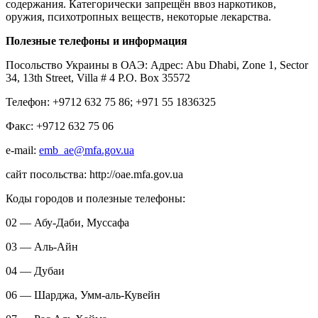
содержания. Категорически запрещён ввоз наркотиков,
оружия, психотропных веществ, некоторые лекарства.
Полезные телефоны и информация
Посольство Украины в ОАЭ: Адрес: Abu Dhabi, Zone 1, Sector
34, 13th Street, Villa # 4 P.O. Box 35572
Телефон: +9712 632 75 86; +971 55 1836325
Факс: +9712 632 75 06
e-mail:
emb_ae@mfa.gov.ua
сайт посольства: http://oae.mfa.gov.ua
Коды городов и полезные телефоны:
02 — Абу-Даби, Муссафа
03 — Аль-Айн
04 — Дубаи
06 — Шарджа, Умм-аль-Кувейн