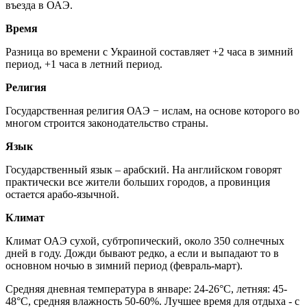
въезда в ОАЭ.
Время
Разница во времени с Украиной составляет +2 часа в зимний
период, +1 часа в летний период.
Религия
Государственная религия ОАЭ − ислам, на основе которого во
многом строится законодательство страны.
Язык
Государственный язык – арабский. На английском говорят
практически все жители больших городов, а провинция
остается арабо-язычной.
Климат
Климат ОАЭ сухой, субтропический, около 350 солнечных
дней в году. Дожди бывают редко, а если и выпадают то в
основном ночью в зимний период (февраль-март).
Средняя дневная температура в январе: 24-26°С, летняя: 45-
48°С, средняя влажность 50-60%. Лучшее время для отдыха - с